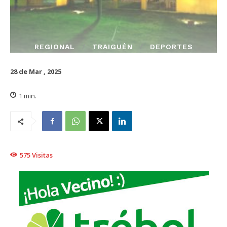
REGIONAL
TRAIGUÉN
DEPORTES
28 de Mar , 2025
1
min.
575
Visitas