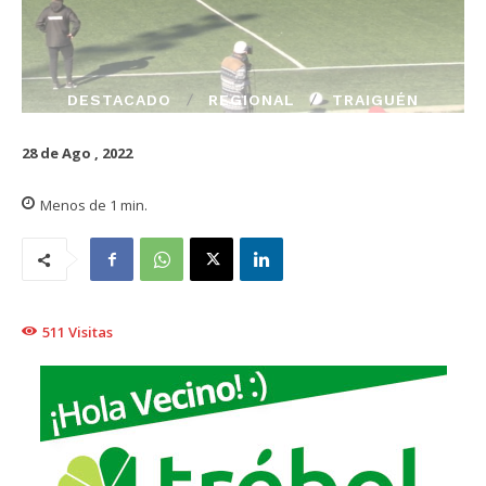
DESTACADO
REGIONAL
TRAIGUÉN
28 de Ago , 2022
Menos de 1
min.
511
Visitas