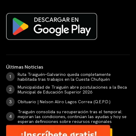
Últimas Noticias
Ruta Traiguén–Galvarino queda completamente
habilitada tras trabajos en la Cuesta Chufquén
Municipalidad de Traiguén abre postulaciones a la Beca
Municipal de Educación Superior 2026
Obituario | Nelson Aliro Lagos Correa (Q.E.P.D.)
Traiguén consolida su recuperación tras el temporal:
mejoran las condiciones, continúan las ayudas y hoy se
esperan definiciones sobre recursos regionales