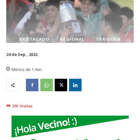
DESTACADO
REGIONAL
TRAIGUÉN
24 de Sep , 2022
Menos de 1
min.
391
Visitas