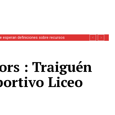
se esperan definiciones sobre recursos
ors : Traiguén
ortivo Liceo