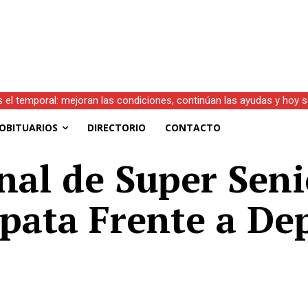
s el temporal: mejoran las condiciones, continúan las ayudas y hoy 
OBITUARIOS
DIRECTORIO
CONTACTO
nal de Super Seni
ata Frente a Dep