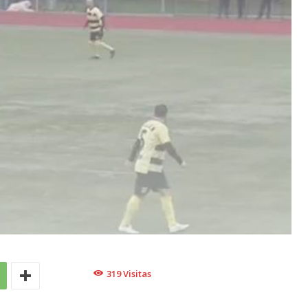
319
Visitas