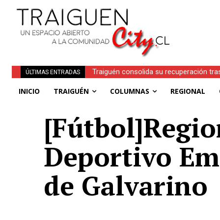
Traiguén consolida su recuperación tra
ÚLTIMAS ENTRADAS
regionales
INICIO
TRAIGUÉN
COLUMNAS
REGIONAL
[Fútbol]Regio
Deportivo Emp
de Galvarino