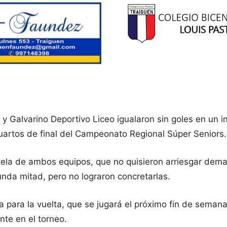
y Galvarino Deportivo Liceo igualaron sin goles en un 
cuartos de final del Campeonato Regional Súper Seniors.
utela de ambos equipos, que no quisieron arriesgar dem
gunda mitad, pero no lograron concretarlas.
a para la vuelta, que se jugará el próximo fin de seman
nte en el torneo.