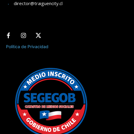
director@traiguencity.cl
Política de Privacidad