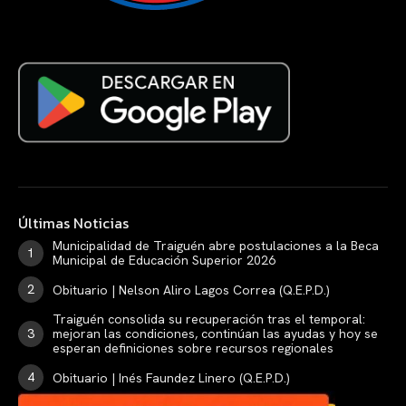
Últimas Noticias
Municipalidad de Traiguén abre postulaciones a la Beca
Municipal de Educación Superior 2026
Obituario | Nelson Aliro Lagos Correa (Q.E.P.D.)
Traiguén consolida su recuperación tras el temporal:
mejoran las condiciones, continúan las ayudas y hoy se
esperan definiciones sobre recursos regionales
Obituario | Inés Faundez Linero (Q.E.P.D.)