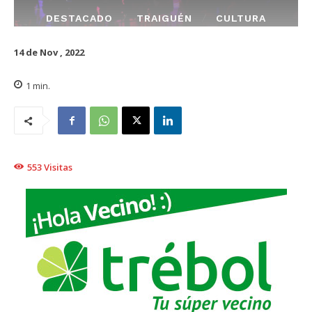
DESTACADO
TRAIGUÉN
CULTURA
14 de Nov , 2022
1
min.
553
Visitas