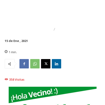
DESTACADO
NACIONAL
15 de Ene , 2021
1
min.
358
Visitas