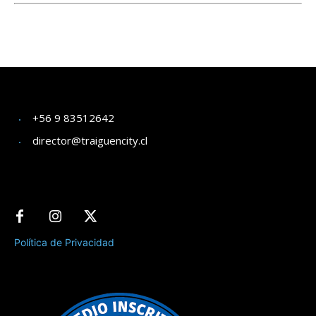
+56 9 83512642
director@traiguencity.cl
Política de Privacidad