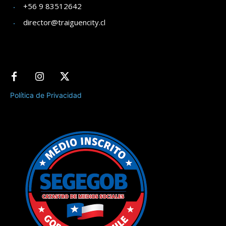
+56 9 83512642
director@traiguencity.cl
Política de Privacidad