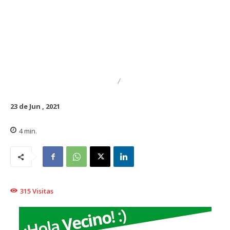
DESTACADO
NACIONAL
23 de Jun , 2021
4
min.
315
Visitas