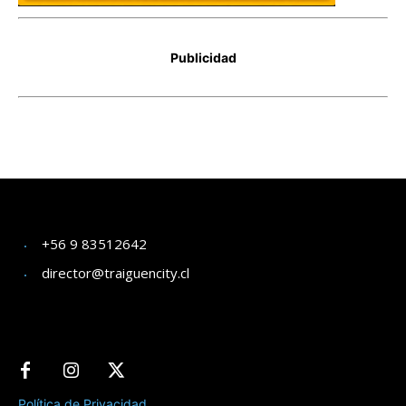
+56 9 83512642
director@traiguencity.cl
Política de Privacidad