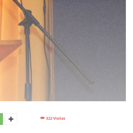
322
Visitas