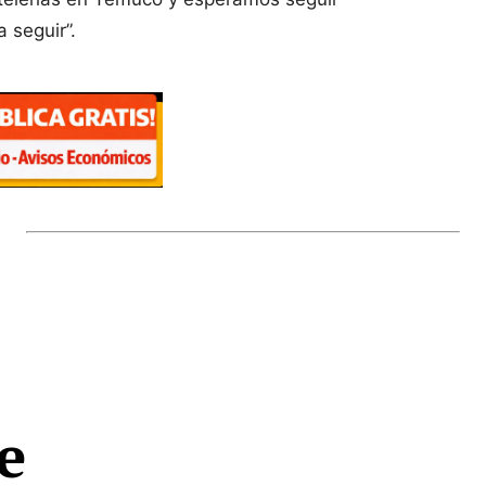
 seguir”.