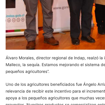
Álvaro Morales, director regional de Indap, realzó l
Malleco, la sequía. Estamos mejorando el sistema de
pequeños agricultores”.
Uno de los agricultores beneficiados fue Ángelo Arri
relevancia de recibir este incentivo para el increme
apoya a los pequeños agricultores que muchas veces
proyectos. Nuestros productos se comercializan ent