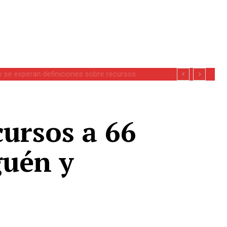
se esperan definiciones sobre recursos
ursos a 66
guén y