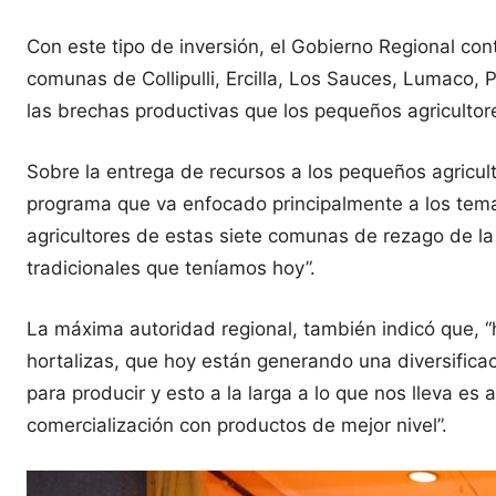
Con este tipo de inversión, el Gobierno Regional con
comunas de Collipulli, Ercilla, Los Sauces, Lumaco,
las brechas productivas que los pequeños agricultore
Sobre la entrega de recursos a los pequeños agricu
programa que va enfocado principalmente a los temas
agricultores de estas siete comunas de rezago de la 
tradicionales que teníamos hoy”.
La máxima autoridad regional, también indicó que, 
hortalizas, que hoy están generando una diversific
para producir y esto a la larga a lo que nos lleva es 
comercialización con productos de mejor nivel”.