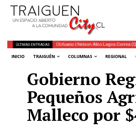
Traiguén consolida su recuperación tra
ÚLTIMAS ENTRADAS
regionales
INICIO
TRAIGUÉN
COLUMNAS
REGIONAL
Gobierno Regi
Pequeños Agri
Malleco por $