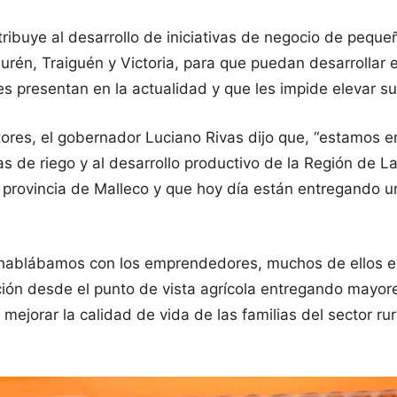
tribuye al desarrollo de iniciativas de negocio de peque
 Purén, Traiguén y Victoria, para que puedan desarrolla
s presentan en la actualidad y que les impide elevar su
ltores, el gobernador Luciano Rivas dijo que, “estamos
 de riego y al desarrollo productivo de la Región de L
provincia de Malleco y que hoy día están entregando una 
“hablábamos con los emprendedores, muchos de ellos enf
ación desde el punto de vista agrícola entregando mayo
a mejorar la calidad de vida de las familias del sector r