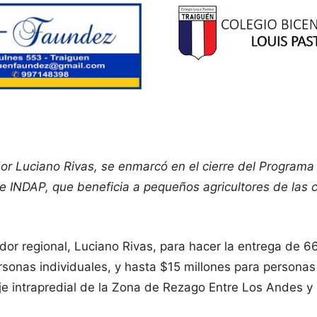
or Luciano Rivas, se enmarcó en el cierre del Programa 
INDAP, que beneficia a pequeños agricultores de las co
or regional, Luciano Rivas, para hacer la entrega de 66
sonas individuales, y hasta $15 millones para personas j
je intrapredial de la Zona de Rezago Entre Los Andes y 