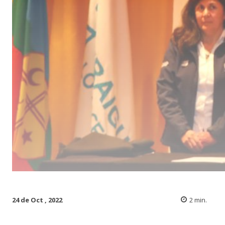
24 de Oct , 2022
2
min.