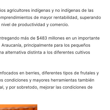
ños agricultores indígenas y no indígenas de las
r emprendimientos de mayor rentabilidad, superando
 nivel de productividad y comercio.
 entregando más de $483 millones en un importante
a Araucanía, principalmente para los pequeños
alternativa distinta a los diferentes cultivos
ocados en berries, diferentes tipos de frutales y
res condiciones y mayores herramientas también
ural, y por sobretodo, mejorar las condiciones de