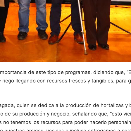
a importancia de este tipo de programas, diciendo que, 
 riego llegando con recursos frescos y tangibles, para 
agada, quien se dedica a la producción de hortalizas y 
nto de su producción y negocio, señalando que, “esto vi
 no tenemos los recursos para poder hacerlo personalme
re nuestros amigos, vecinos e incluso entregamos a pa