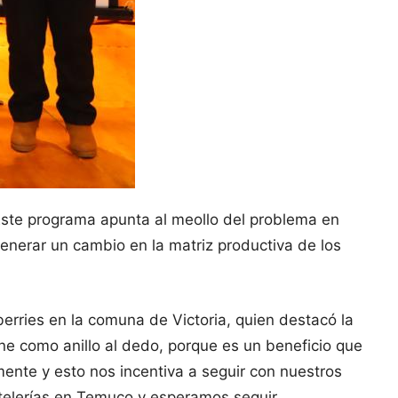
“Este programa apunta al meollo del problema en
generar un cambio en la matriz productiva de los
berries en la comuna de Victoria, quien destacó la
ene como anillo al dedo, porque es un beneficio que
nte y esto nos incentiva a seguir con nuestros
stelerías en Temuco y esperamos seguir