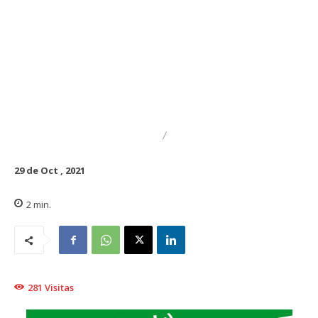
DESTACADO
REGIONAL
29 de Oct , 2021
2
min.
281
Visitas