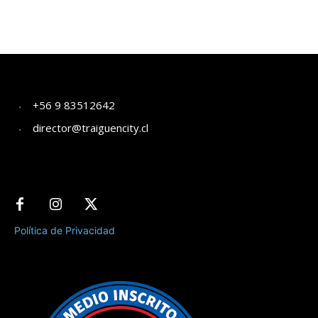
+56 9 83512642
director@traiguencity.cl
Política de Privacidad