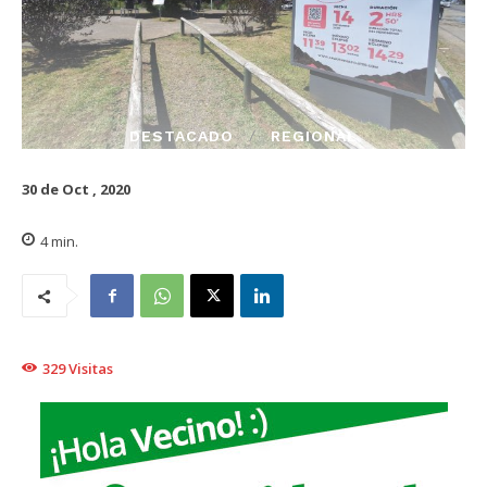
DESTACADO
REGIONAL
30 de Oct , 2020
4
min.
329
Visitas