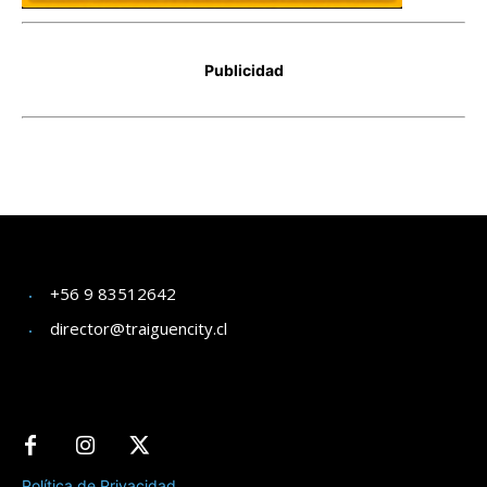
+56 9 83512642
director@traiguencity.cl
Política de Privacidad