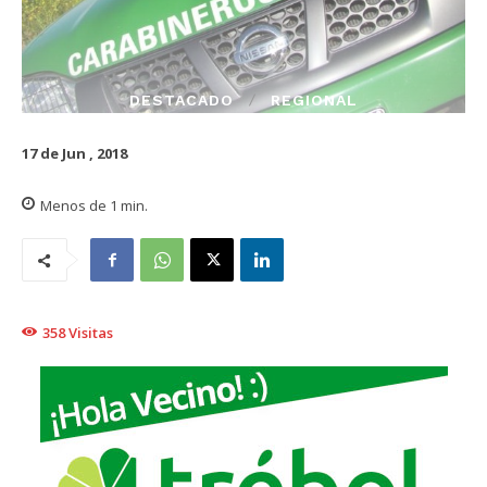
DESTACADO
REGIONAL
17 de Jun , 2018
Menos de 1
min.
358
Visitas