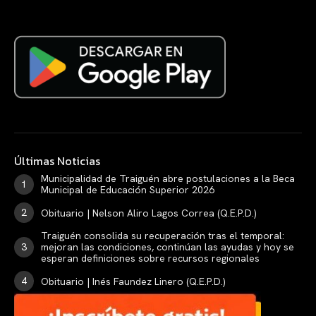
Últimas Noticias
Municipalidad de Traiguén abre postulaciones a la Beca
Municipal de Educación Superior 2026
Obituario | Nelson Aliro Lagos Correa (Q.E.P.D.)
Traiguén consolida su recuperación tras el temporal:
mejoran las condiciones, continúan las ayudas y hoy se
esperan definiciones sobre recursos regionales
Obituario | Inés Faundez Linero (Q.E.P.D.)