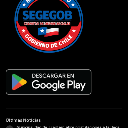
Últimas Noticias
Municipalidad de Traiguén abre postulaciones a la Beca