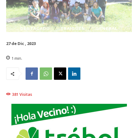
DESTACADO
TRAIGUÉN
GENERAL
27 de Dic , 2023
1
min.
381
Visitas