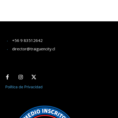
+56 9 83512642
director@traiguencity.cl
Política de Privacidad