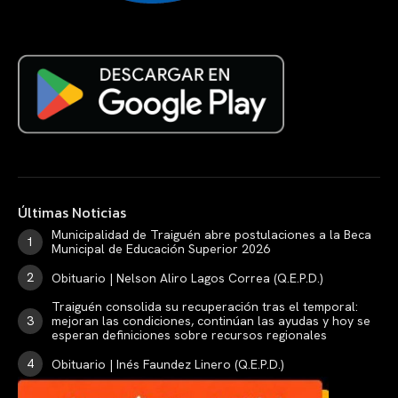
Últimas Noticias
Municipalidad de Traiguén abre postulaciones a la Beca
Municipal de Educación Superior 2026
Obituario | Nelson Aliro Lagos Correa (Q.E.P.D.)
Traiguén consolida su recuperación tras el temporal:
mejoran las condiciones, continúan las ayudas y hoy se
esperan definiciones sobre recursos regionales
Obituario | Inés Faundez Linero (Q.E.P.D.)