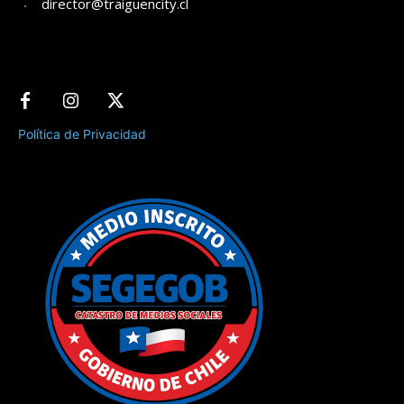
director@traiguencity.cl
Política de Privacidad