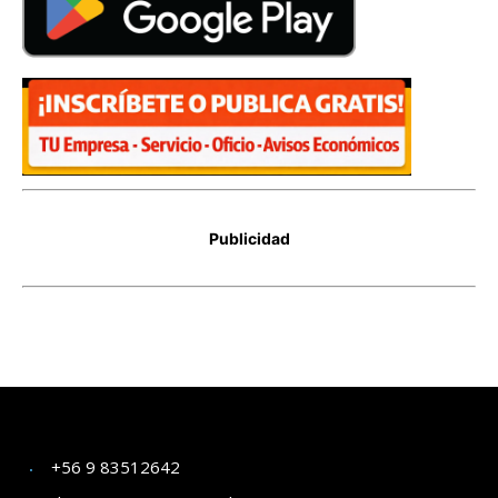
+56 9 83512642