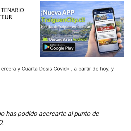
rcera y Cuarta Dosis Covid» , a partir de hoy, y
o has podido acercarte al punto de
O.