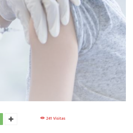
241
Visitas