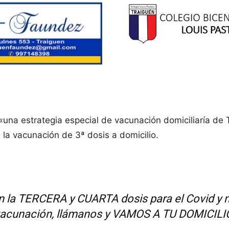
na estrategia especial de vacunación domiciliaría de Te
 la vacunación de 3ª dosis a domicilio.
n la TERCERA y CUARTA dosis para el Covid y n
acunación, llámanos y VAMOS A TU DOMICILI