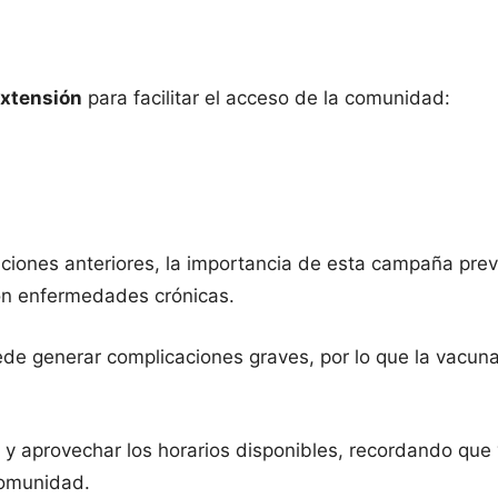
extensión
para facilitar el acceso de la comunidad:
aciones anteriores, la importancia de esta campaña pre
on enfermedades crónicas.
ede generar complicaciones graves, por lo que la vacun
 y aprovechar los horarios disponibles, recordando que
comunidad.