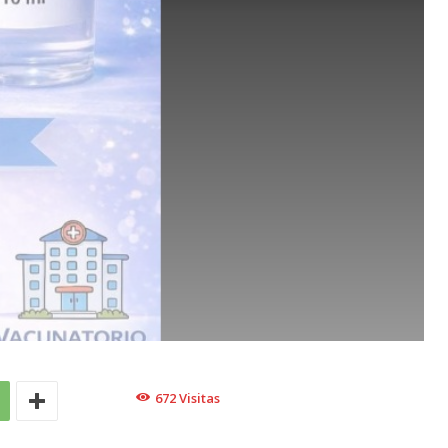
672
Visitas