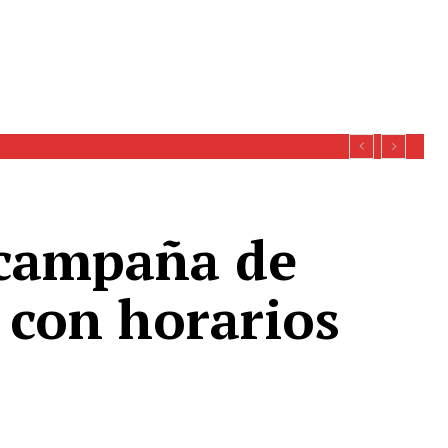
 campaña de
 con horarios