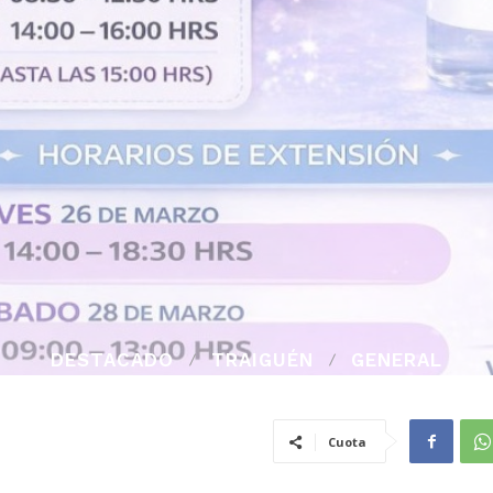
DESTACADO
TRAIGUÉN
GENERAL
Cuota