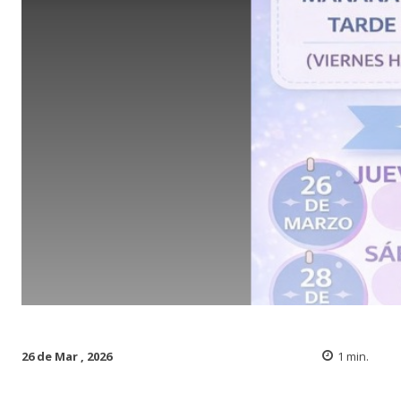
26 de Mar , 2026
1
min.