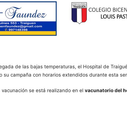
legada de las bajas temperaturas, el Hospital de Traigu
ndo su campaña con horarios extendidos durante esta s
 vacunación se está realizando en el
vacunatorio del h