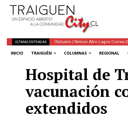
Obituario | Nelson Aliro Lagos Correa (Q.
ÚLTIMAS ENTRADAS
INICIO
TRAIGUÉN
COLUMNAS
REGIONAL
Hospital de T
vacunación co
extendidos