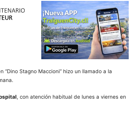
én “Dino Stagno Maccioni” hizo un llamado a la
emana.
ospital
, con atención habitual de lunes a viernes en