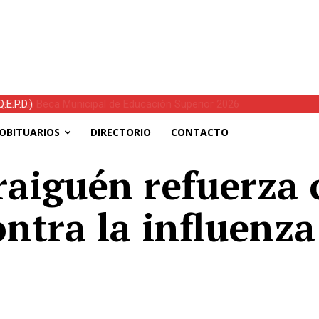
E.P.D.)
OBITUARIOS
DIRECTORIO
CONTACTO
raiguén refuerza
ntra la influenza