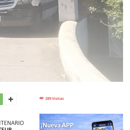
289
Visitas