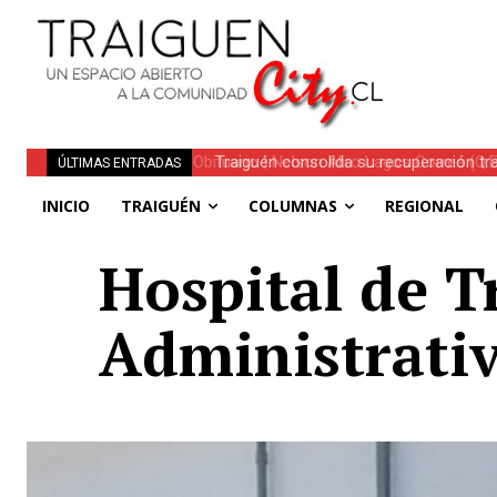
Traiguén consolida su recuperación tra
ÚLTIMAS ENTRADAS
regionales
INICIO
TRAIGUÉN
COLUMNAS
REGIONAL
Hospital de T
Administrati