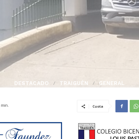
DESTACADO
TRAIGUÉN
GENERAL
min.
Cuota