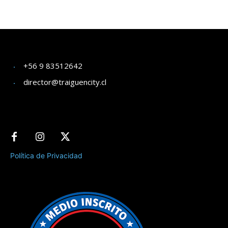
+56 9 83512642
director@traiguencity.cl
Política de Privacidad