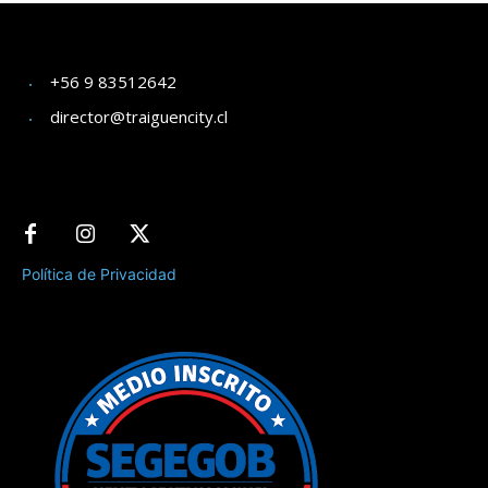
+56 9 83512642
director@traiguencity.cl
Política de Privacidad