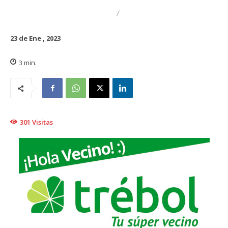
DESTACADO
REGIONAL
23 de Ene , 2023
3
min.
301
Visitas