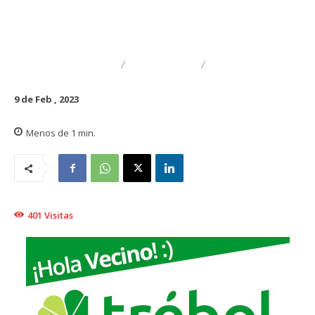
DESTACADO
REGIONAL
TRAIGUÉN
9 de Feb , 2023
Menos de 1
min.
401
Visitas