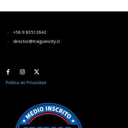
+56 9 83512642
director@traiguencity.cl
Política de Privacidad