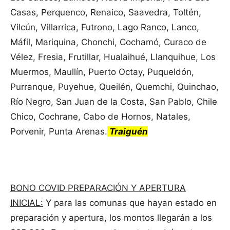
Casas, Perquenco, Renaico, Saavedra, Toltén,
Vilcún, Villarrica, Futrono, Lago Ranco, Lanco,
Máfil, Mariquina, Chonchi, Cochamó, Curaco de
Vélez, Fresia, Frutillar, Hualaihué, Llanquihue, Los
Muermos, Maullín, Puerto Octay, Puqueldón,
Purranque, Puyehue, Queilén, Quemchi, Quinchao,
Río Negro, San Juan de la Costa, San Pablo, Chile
Chico, Cochrane, Cabo de Hornos, Natales,
Porvenir, Punta Arenas.
Traiguén
BONO COVID PREPARACIÓN Y APERTURA
INICIAL:
Y para las comunas que hayan estado en
preparación y apertura, los montos llegarán a los