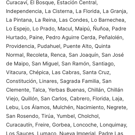
Curacaví, El Bosque, Estación Central,
Independencia, La Cisterna, La Florida, La Granja,
La Pintana, La Reina, Las Condes, Lo Barnechea,
Lo Espejo, Lo Prado, Macul, Maipú, Ñuñoa, Padre
Hurtado, Paine, Pedro Aguirre Cerda, Peñalolén,
Providencia, Pudahuel, Puente Alto, Quinta
Normal, Recoleta, Renca, San Joaquín, San José
de Maipo, San Miguel, San Ramón, Santiago,
Vitacura, Chépica, Las Cabras, Santa Cruz,
Constitución, Linares, Sagrada Familia, San
Clemente, Talca, Yerbas Buenas, Chillán, Chillán
Viejo, Quillón, San Carlos, Cabrero, Florida, Laja,
Lebu, Los Álamos, Mulchén, Nacimiento, Negrete,
San Rosendo, Tirúa, Yumbel, Cholchol,
Curacautín, Freire, Gorbea, Loncoche, Lonquimay,
Los Sauces, Lumaco, Nueva Imperial, Padre Las