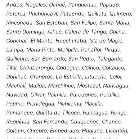
Andes, Nogales, Olmué, Panquehue, Papudo,
Petorca, Puchuncaví, Putaendo, Quillota, Quintero,
Rinconada, San Esteban, San Felipe, Santa Maria,
Santo Domingo, Alhué, Calera de Tango, Colina,
Conchalí, El Monte, Huechuraba, Isla de Maipo,
Lampa, Maria Pinto, Melipilla, Peñaflor, Pirque,
Quilicura, San Bernardo, San Pedro, Talagante,
Tiltil, Chimbarongo, Codegua, Coinco, Coltauco,
Doñihue, Graneros, La Estrella, Litueche, Lolol,
Machalí, Malloa, Marchihue, Mostazal, Nancagua,
Navidad, Olivar, Palmilla, Paredones, Peralillo,
Peumo, Pichidegua, Pichilemu, Placilla,
Pumanque, Quinta de Tilcoco, Rancagua, Rengo,
Requínoa, San Fernando, Cauquenes, Chanco,
Colbún, Curepto, Empedrado, Hualañé, Licantén,