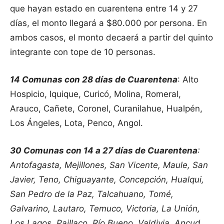
que hayan estado en cuarentena entre 14 y 27
días, el monto llegará a $80.000 por persona. En
ambos casos, el monto decaerá a partir del quinto
integrante con tope de 10 personas.
14 Comunas con 28 días de Cuarentena
: Alto
Hospicio, Iquique, Curicó, Molina, Romeral,
Arauco, Cañete, Coronel, Curanilahue, Hualpén,
Los Ángeles, Lota, Penco, Angol.
30 Comunas con 14 a 27 días de Cuarentena
:
Antofagasta, Mejillones, San Vicente, Maule, San
Javier, Teno, Chiguayante, Concepción, Hualqui,
San Pedro de la Paz, Talcahuano, Tomé,
Galvarino, Lautaro, Temuco, Victoria, La Unión,
Los Lagos, Paillaco, Río Bueno, Valdivia, Ancud,