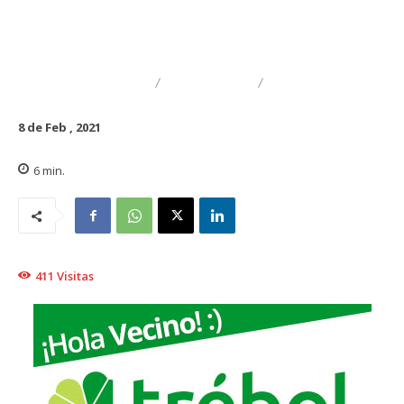
DESTACADO
NACIONAL
TRAIGUÉN
8 de Feb , 2021
6
min.
411
Visitas