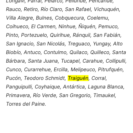
Longaví, Parral, Pelarco, Pelluhue, Pencahue,
Rauco, Retiro, Río Claro, San Rafael, Vichuquén,
Villa Alegre, Bulnes, Cobquecura, Coelemu,
Coihueco, El Carmen, Ninhue, Ñiquén, Pemuco,
Pinto, Portezuelo, Quirihue, Ránquil, San Fabián,
San Ignacio, San Nicolás, Treguaco, Yungay, Alto
Biobío, Antuco, Contulmo, Quilaco, Quilleco, Santa
Bárbara, Santa Juana, Tucapel, Carahue, Collipulli,
Cunco, Curarrehue, Ercilla, Melipeuco, Pitrufquén,
Pucón, Teodoro Schmidt,
Traiguén
, Corral,
Panguipulli, Coyhaique, Antártica, Laguna Blanca,
Primavera, Río Verde, San Gregorio, Timaukel,
Torres del Paine.