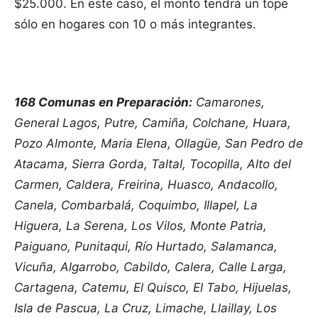
$25.000. En este caso, el monto tendrá un tope
sólo en hogares con 10 o más integrantes.
168 Comunas en Preparación:
Camarones,
General Lagos, Putre, Camiña, Colchane, Huara,
Pozo Almonte, Maria Elena, Ollagüe, San Pedro de
Atacama, Sierra Gorda, Taltal, Tocopilla, Alto del
Carmen, Caldera, Freirina, Huasco, Andacollo,
Canela, Combarbalá, Coquimbo, Illapel, La
Higuera, La Serena, Los Vilos, Monte Patria,
Paiguano, Punitaqui, Río Hurtado, Salamanca,
Vicuña, Algarrobo, Cabildo, Calera, Calle Larga,
Cartagena, Catemu, El Quisco, El Tabo, Hijuelas,
Isla de Pascua, La Cruz, Limache, Llaillay, Los