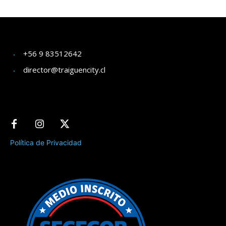
+56 9 83512642
director@traiguencity.cl
Política de Privacidad