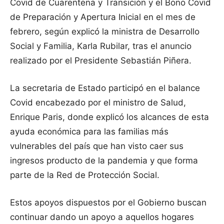
Covid de Cuarentena y Transición y el Bono Covid
de Preparación y Apertura Inicial en el mes de
febrero, según explicó la ministra de Desarrollo
Social y Familia, Karla Rubilar, tras el anuncio
realizado por el Presidente Sebastián Piñera.
La secretaria de Estado participó en el balance
Covid encabezado por el ministro de Salud,
Enrique Paris, donde explicó los alcances de esta
ayuda económica para las familias más
vulnerables del país que han visto caer sus
ingresos producto de la pandemia y que forma
parte de la Red de Protección Social.
Estos apoyos dispuestos por el Gobierno buscan
continuar dando un apoyo a aquellos hogares