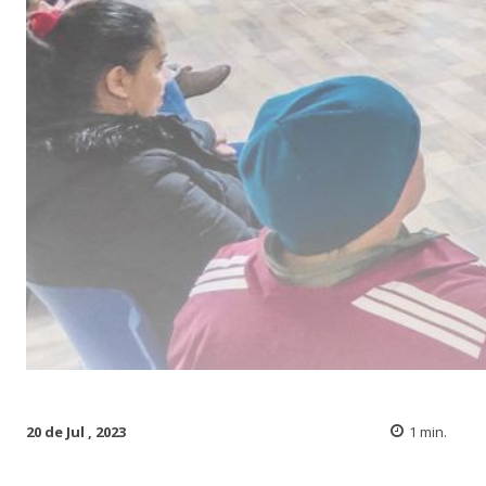
20 de Jul , 2023
1
min.