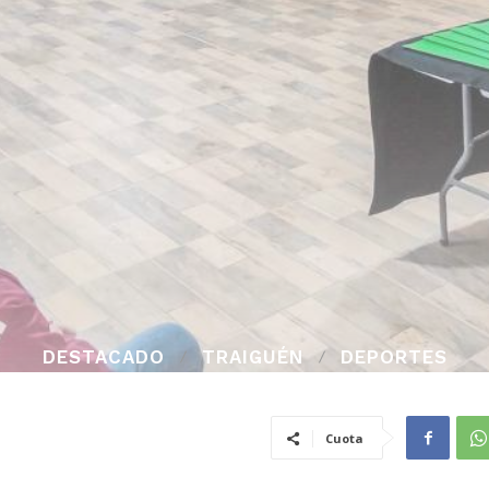
DESTACADO
TRAIGUÉN
DEPORTES
Cuota