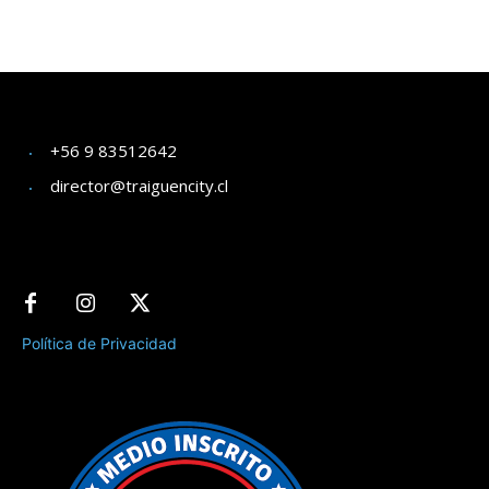
+56 9 83512642
director@traiguencity.cl
Política de Privacidad