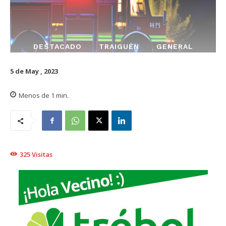
DESTACADO
TRAIGUÉN
GENERAL
5 de May , 2023
Menos de 1
min.
325
Visitas