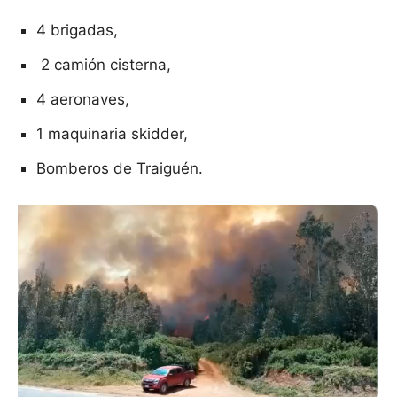
4 brigadas,
2 camión cisterna,
4 aeronaves,
1 maquinaria skidder,
Bomberos
de
Traiguén
.