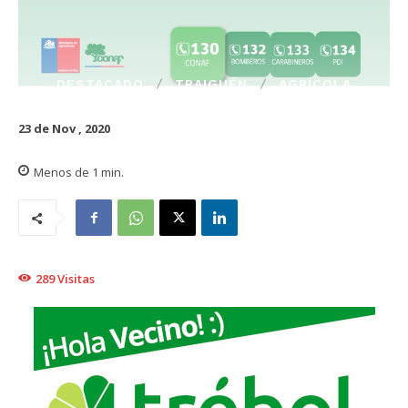
DESTACADO
TRAIGUÉN
AGRÍCOLA
23 de Nov , 2020
Menos de 1
min.
289
Visitas