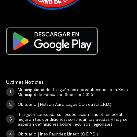
Últimas Noticias
Municipalidad de Traiguén abre postulaciones a la Beca
Municipal de Educación Superior 2026
Obituario | Nelson Aliro Lagos Correa (Q.E.P.D.)
Traiguén consolida su recuperación tras el temporal:
mejoran las condiciones, continúan las ayudas y hoy se
esperan definiciones sobre recursos regionales
Obituario | Inés Faundez Linero (Q.E.P.D.)