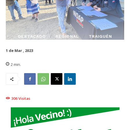
DESTACADO
REGIONAL
TRAIGUÉN
1 de Mar , 2023
2
min.
306
Visitas