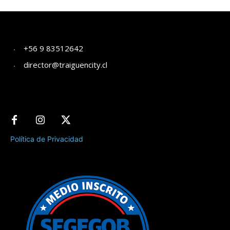
+56 9 83512642
director@traiguencity.cl
Política de Privacidad