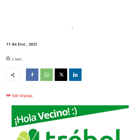
DESTACADO
REGIONAL
11 de Ene , 2021
2
min.
501
Visitas