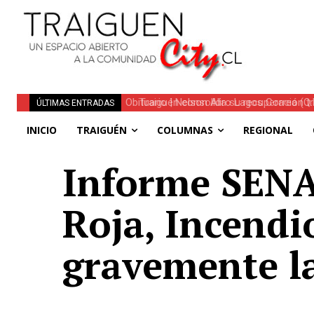
Traiguén consolida su recuperación tra
ÚLTIMAS ENTRADAS
regionales
INICIO
TRAIGUÉN
COLUMNAS
REGIONAL
Informe SENA
Roja, Incendi
gravemente l