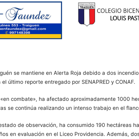
guén se mantiene en Alerta Roja debido a dos incendio
n el último reporte entregado por SENAPRED y CONAF.
 «en combate», ha afectado aproximadamente 1000 hect
as se continúa realizando un intenso trabajo en el flan
stado de observación, ha consumido 190 hectáreas ha
ños en evaluación en el Liceo Providencia. Además, dos