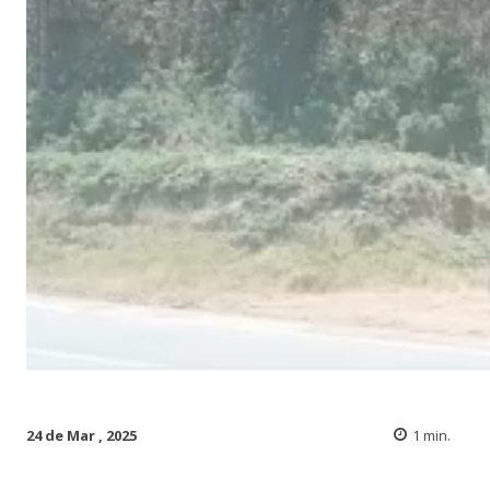
24 de Mar , 2025
1
min.