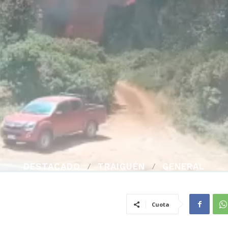
DESTACADO
TRAIGUÉN
GENERAL
Cuota