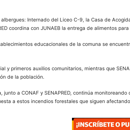
 albergues: Internado del Liceo C-9, la Casa de Acogida
D coordina con JUNAEB la entrega de alimentos para 
tablecimientos educacionales de la comuna se encuentr
cial y primeros auxilios comunitarios, mientras que S
ión de la población.
a, junto a CONAF y SENAPRED, continúa monitoreando de 
uesta a estos incendios forestales que siguen afectand