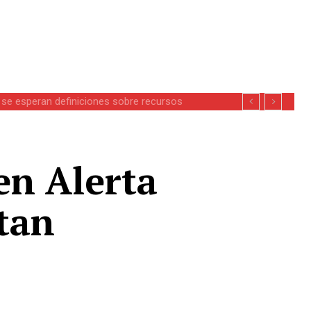
se esperan definiciones sobre recursos
n Alerta
ctan