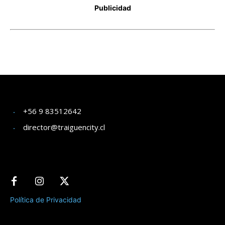
+56 9 83512642
director@traiguencity.cl
Política de Privacidad