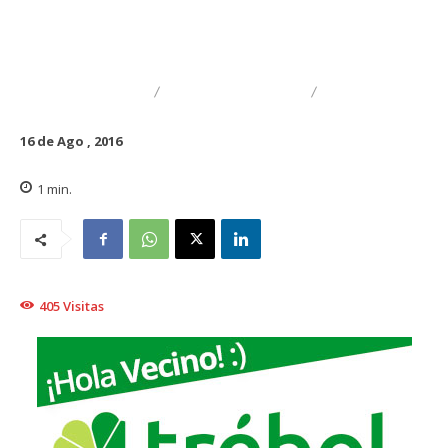
DEPORTES
ENTRETENCIÓN
FAMILIA
16 de Ago , 2016
1
min.
405
Visitas