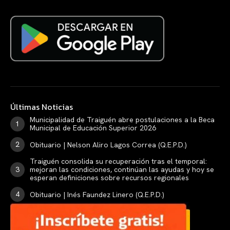
Últimas Noticias
Municipalidad de Traiguén abre postulaciones a la Beca
Municipal de Educación Superior 2026
Obituario | Nelson Aliro Lagos Correa (Q.E.P.D.)
Traiguén consolida su recuperación tras el temporal:
mejoran las condiciones, continúan las ayudas y hoy se
esperan definiciones sobre recursos regionales
Obituario | Inés Faundez Linero (Q.E.P.D.)