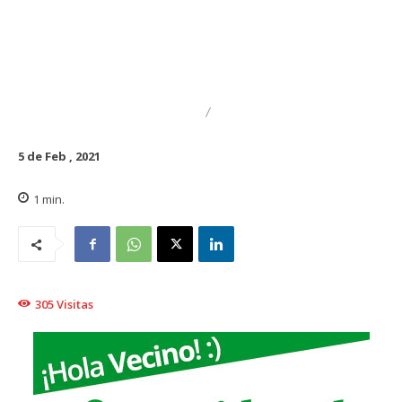
DESTACADO
REGIONAL
5 de Feb , 2021
1
min.
305
Visitas