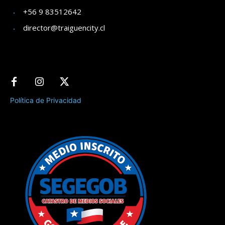
+56 9 83512642
director@traiguencity.cl
Política de Privacidad