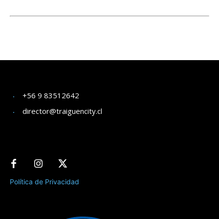
+56 9 83512642
director@traiguencity.cl
Política de Privacidad