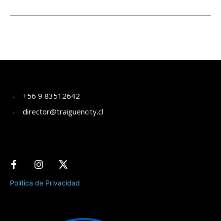
+56 9 83512642
director@traiguencity.cl
Política de Privacidad