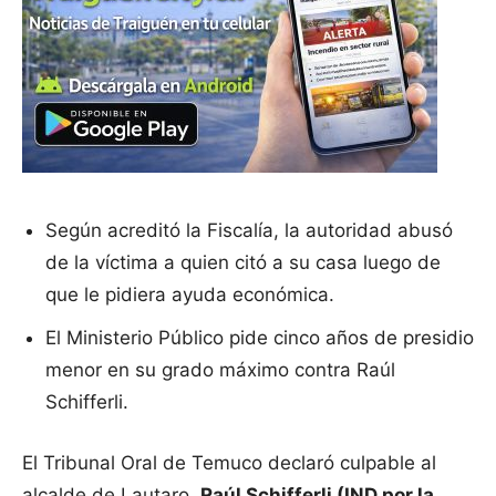
Según acreditó la Fiscalía, la autoridad abusó
de la víctima a quien citó a su casa luego de
que le pidiera ayuda económica.
El Ministerio Público pide cinco años de presidio
menor en su grado máximo contra Raúl
Schifferli.
El Tribunal Oral de Temuco declaró culpable al
alcalde de Lautaro,
Raúl Schifferli (IND por la