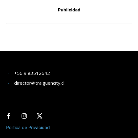
+56 9 83512642
director@traiguencity.cl
Política de Privacidad