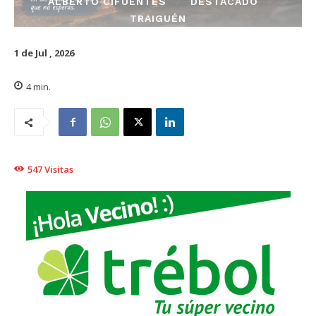
ALBERTO CIFUENTES
DESTACADO
TRAIGUÉN
1 de Jul , 2026
4
min.
547
Visitas