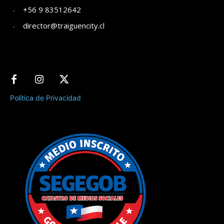
+56 9 83512642
director@traiguencity.cl
Política de Privacidad