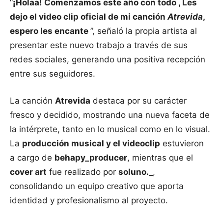
“
¡Holaa! Comenzamos este año con todo , Les
dejo el video clip oficial de mi canción
Atrevida
,
espero les encante
”, señaló la propia artista al
presentar este nuevo trabajo a través de sus
redes sociales, generando una positiva recepción
entre sus seguidores.
La canción
Atrevida
destaca por su carácter
fresco y decidido, mostrando una nueva faceta de
la intérprete, tanto en lo musical como en lo visual.
La
producción musical y el videoclip
estuvieron
a cargo de
behapy_producer
, mientras que el
cover art
fue realizado por
soluno._
,
consolidando un equipo creativo que aporta
identidad y profesionalismo al proyecto.