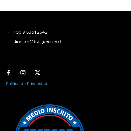
+56 9 83512642
director@traiguencity.cl
Política de Privacidad