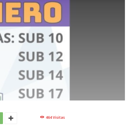
464
Visitas