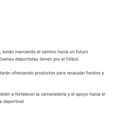
a, están marcando el camino hacia un futuro
venes deportistas tienen por el fútbol.
starán ofreciendo productos para recaudar fondos y
mbién a fortalecer la camaradería y el apoyo hacia el
a deportiva!