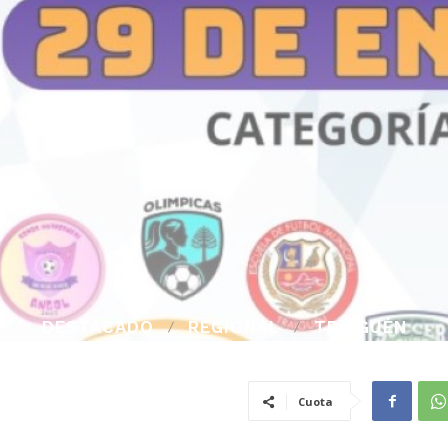
DESTACADO
REGIONAL
TRAIGUÉN
Cuota