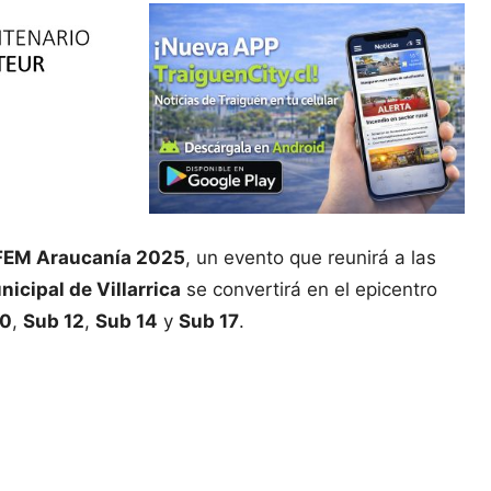
FEM Araucanía 2025
, un evento que reunirá a las
icipal de Villarrica
se convertirá en el epicentro
10
,
Sub 12
,
Sub 14
y
Sub 17
.