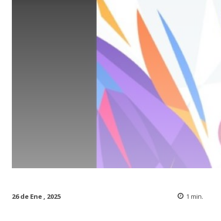
26 de Ene , 2025
1
min.