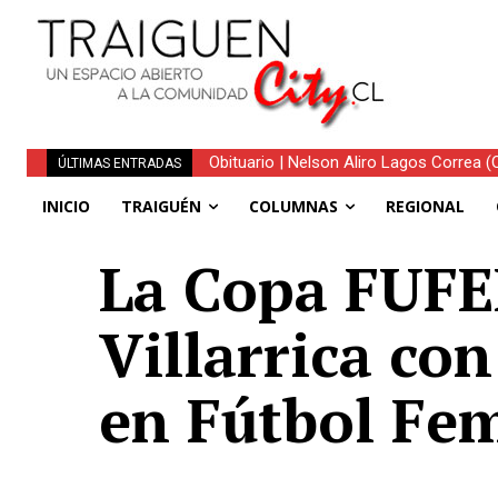
Obituario | Nelson Aliro Lagos Correa (Q.
ÚLTIMAS ENTRADAS
INICIO
TRAIGUÉN
COLUMNAS
REGIONAL
La Copa FUFE
Villarrica co
en Fútbol Fe