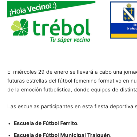
El miércoles 29 de enero se llevará a cabo una jorna
futuras estrellas del fútbol femenino formativo en n
de la emoción futbolística, donde equipos de distin
Las escuelas participantes en esta fiesta deportiva 
Escuela de Fútbol Ferrito
.
Escuela de Fútbol Municipal Traiguén
.