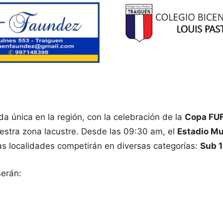
da única en la región, con la celebración de la
Copa FU
uestra zona lacustre. Desde las 09:30 am, el
Estadio Mun
tas localidades competirán en diversas categorías:
Sub 
serán: