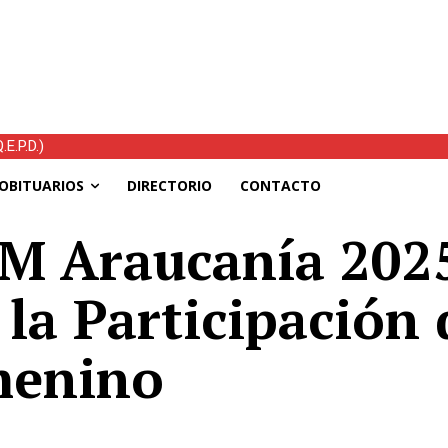
E.P.D.)
OBITUARIOS
DIRECTORIO
CONTACTO
M Araucanía 2025
n la Participación
menino