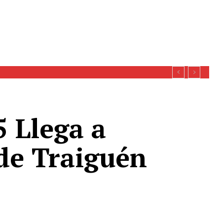
 Llega a
 de Traiguén