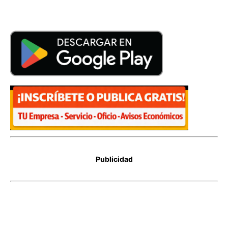
Publicidad