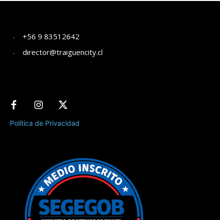
+56 9 83512642
director@traiguencity.cl
Política de Privacidad