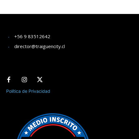
+56 9 83512642
director@traiguencity.cl
Política de Privacidad