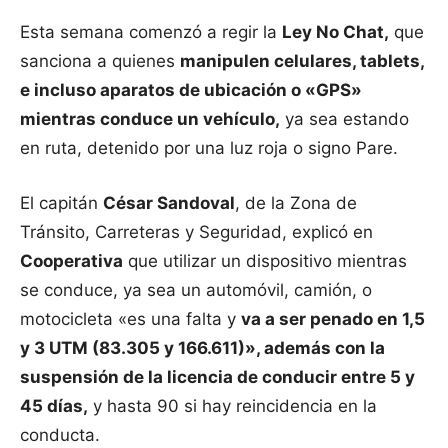
Esta semana comenzó a regir la
Ley No Chat,
que
sanciona a quienes
manipulen celulares, tablets,
e incluso aparatos de ubicación o «GPS»
mientras conduce un vehículo,
ya sea estando
en ruta, detenido por una luz roja o signo Pare.
El capitán
César Sandoval
, de la Zona de
Tránsito, Carreteras y Seguridad, explicó en
Cooperativa
que utilizar un dispositivo mientras
se conduce, ya sea un automóvil, camión, o
motocicleta «es una falta y
va a ser penado en 1,5
y 3 UTM (83.305 y 166.611)», además con la
suspensión de la licencia de conducir entre 5 y
45 días,
y hasta 90 si hay reincidencia en la
conducta.