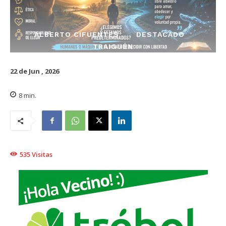
ALBERTO CIFUENTES
DESTACADO
TRAIGUÉN
22 de Jun , 2026
8
min.
535
Visitas