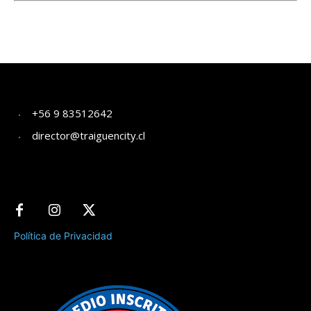
+56 9 83512642
director@traiguencity.cl
Política de Privacidad