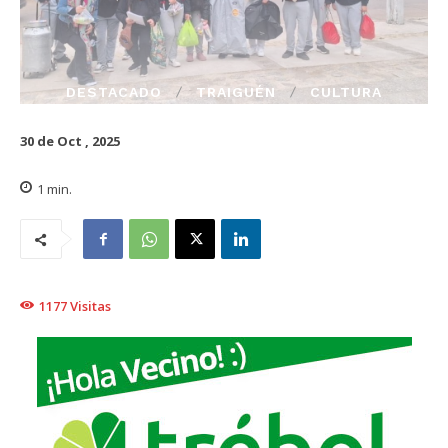
DESTACADO
TRAIGUÉN
CULTURA
30 de Oct , 2025
1
min.
1177
Visitas