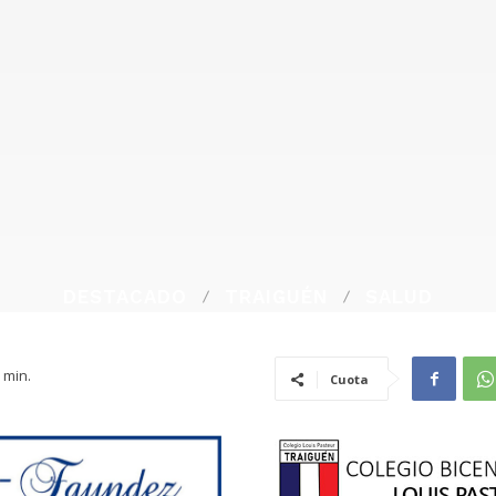
DESTACADO
TRAIGUÉN
SALUD
min.
Cuota