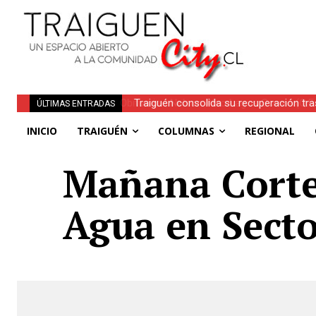
Traiguén consolida su recuperación tra
ÚLTIMAS ENTRADAS
regionales
INICIO
TRAIGUÉN
COLUMNAS
REGIONAL
Mañana Corte
Agua en Secto