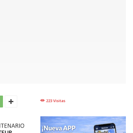
223
Visitas