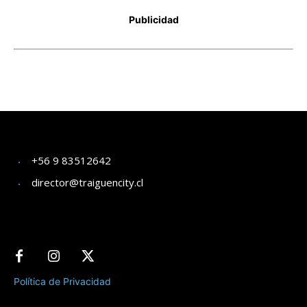
+56 9 83512642
director@traiguencity.cl
Política de Privacidad