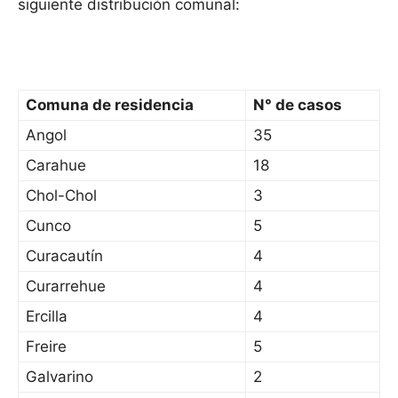
siguiente distribución comunal:
Comuna de residencia
N° de casos
Angol
35
Carahue
18
Chol-Chol
3
Cunco
5
Curacautín
4
Curarrehue
4
Ercilla
4
Freire
5
Galvarino
2