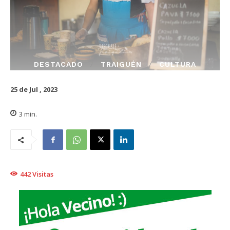
DESTACADO
TRAIGUÉN
CULTURA
25 de Jul , 2023
3
min.
442
Visitas