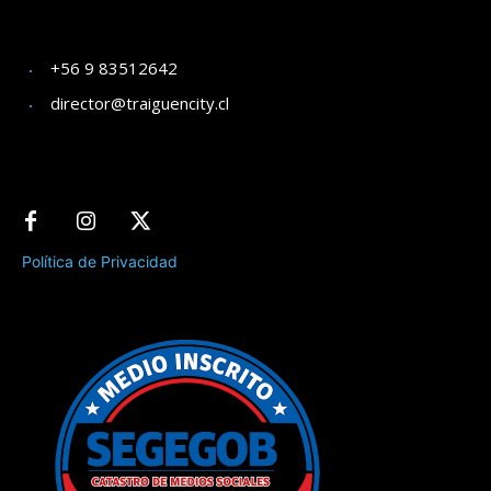
+56 9 83512642
director@traiguencity.cl
Política de Privacidad