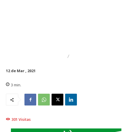
DESTACADO
REGIONAL
12 de Mar , 2021
3
min.
301
Visitas