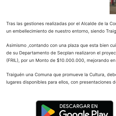
Tras las gestiones realizadas por el Alcalde de la C
un embellecimiento de nuestro entorno, siendo Trai
Asimismo ,contando con una plaza que esta bien cuida
de su Departamento de Secplan realizaron el proyecto
(FRIL), por un Monto de $10.000.000, mejorando en in
Traiguén una Comuna que promueve la Cultura, debe 
lugares disponibles para ellos, con presentaciones de 