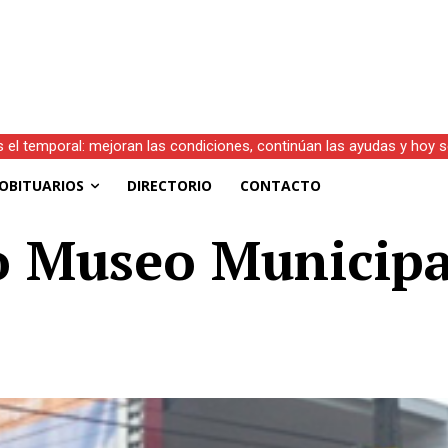
l temporal: mejoran las condiciones, continúan las ayudas y hoy se 
)
OBITUARIOS
DIRECTORIO
CONTACTO
 Museo Municipa