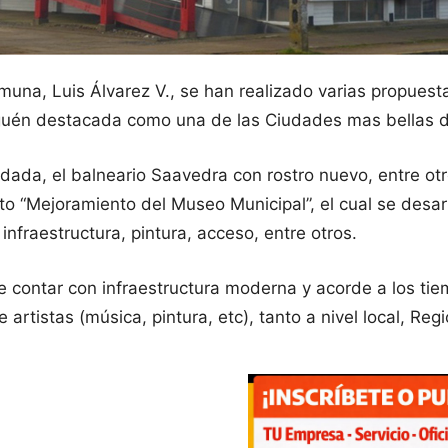
omuna, Luis Álvarez V., se han realizado varias propues
guén destacada como una de las Ciudades mas bellas de
da, el balneario Saavedra con rostro nuevo, entre otros
 “Mejoramiento del Museo Municipal”, el cual se desarro
fraestructura, pintura, acceso, entre otros.
contar con infraestructura moderna y acorde a los tiem
artistas (música, pintura, etc), tanto a nivel local, Regi