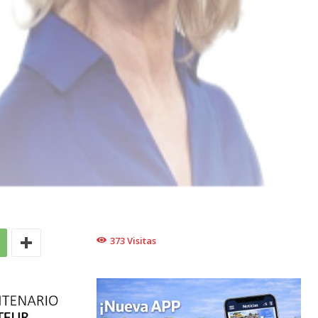
373
Visitas