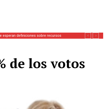
se esperan definiciones sobre recursos
% de los votos