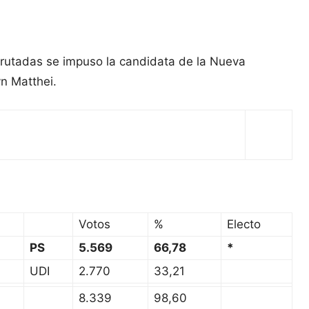
crutadas se impuso la candidata de la Nueva
n Matthei.
Votos
%
Electo
PS
5.569
66,78
*
UDI
2.770
33,21
8.339
98,60