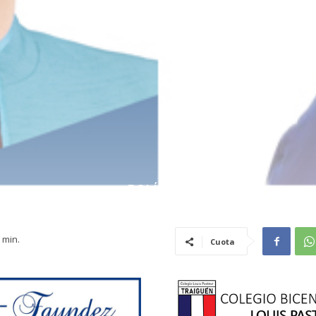
POLÍTICA
min.
Cuota