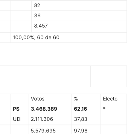
82
36
8.457
100,00%, 60 de 60
Votos
%
Electo
PS
3.468.389
62,16
*
UDI
2.111.306
37,83
5.579.695
97,96